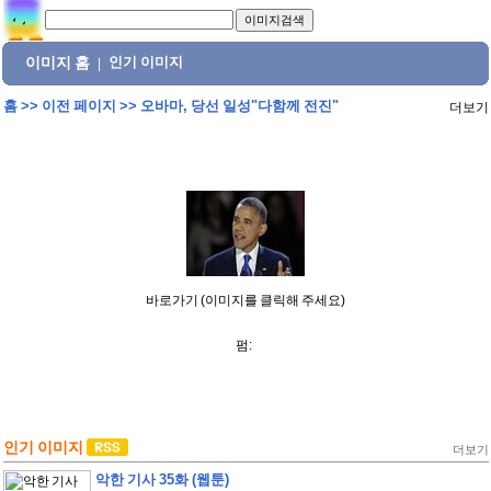
이미지 홈
인기 이미지
|
홈
>>
이전 페이지
>>
오바마, 당선 일성"다함께 전진"
더보기
바로가기 (이미지를 클릭해 주세요)
펌:
인기 이미지
더보기
악한 기사 35화 (웹툰)