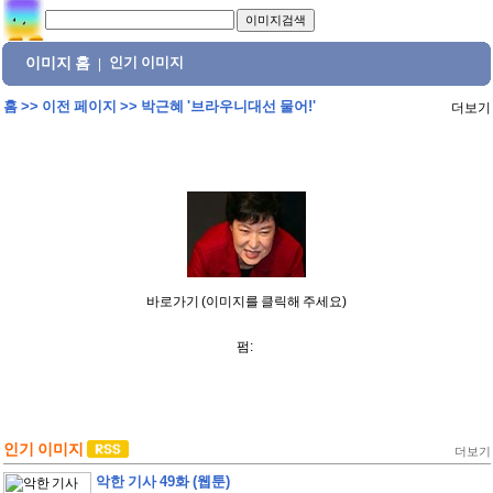
이미지 홈
인기 이미지
|
홈
>>
이전 페이지
>>
박근혜 '브라우니대선 물어!'
더보기
바로가기 (이미지를 클릭해 주세요)
펌:
인기 이미지
더보기
악한 기사 49화 (웹툰)