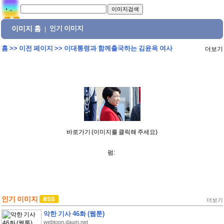
이미지 홈
인기 이미지
|
홈
>>
이전 페이지
>>
이대통령과 함께출국하는 김윤옥 여사
더보기
바로가기 (이미지를 클릭해 주세요)
펌:
인기 이미지
더보기
악한 기사 46화 (웹툰)
webtoon.daum.net