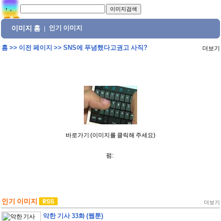
이미지 홈
인기 이미지
|
홈
>>
이전 페이지
>>
SNS에 푸념했다고권고 사직?
더보기
바로가기 (이미지를 클릭해 주세요)
펌:
인기 이미지
더보기
악한 기사 33화 (웹툰)