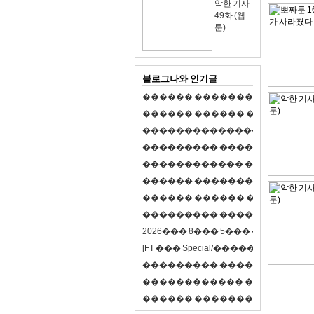
악한 기사
49화 (웹
툰)
블로그나와 인기글
�
�
�
�
�
�
�
�
�
�
�
�
�
�
�
�
�
�
�
�
�
�
�
�
�
�
�
�
�
�
�
�
�
�
�
�
�
�
,
�
�
�
�
�
�
�
�
�
�
�
�
�
�
�
�
�
�
�
�
�
�
�
�
�
�
�
�
�
�
�
�
�
�
�
�
�
�
�
�
�
�
�
�
�
�
�
�
�
�
�
�
�
�
�
�
�
�
�
1
�
�
�
�
�
�
�
�
�
�
�
�
�
�
�
�
�
�
�
�
�
�
�
�
�
�
�
�
�
�
�
�
�
�
�
�
�
�
�
�
�
�
�
�
�
�
�
�
�
�
�
�
�
�
�
�
�
�
�
�
2
0
2
6
�
�
�
8
�
�
�
5
�
�
�
�
�
�
�
�
�
�
[
F
T
�
�
�
S
p
e
c
i
a
l
/
�
�
�
�
�
�
�
�
�
J
�
�
�
�
�
�
�
�
�
�
�
�
�
�
�
�
�
�
�
�
�
�
�
�
�
�
�
�
�
�
�
�
�
�
�
�
�
�
�
�
�
�
�
�
�
�
�
�
�
�
�
�
�
�
�
�
�
�
�
�
9
0
%