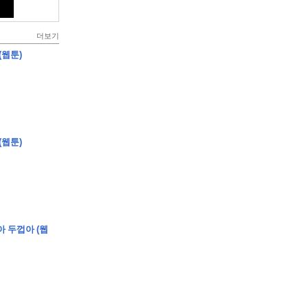
더보기
(웹툰)
(웹툰)
아 두껍아 (웹