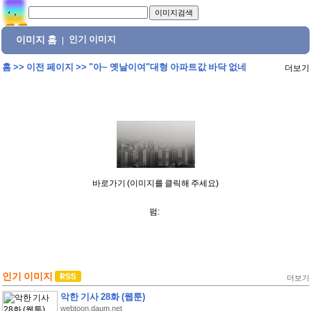
이미지 홈
인기 이미지
|
홈
>>
이전 페이지
>>
"아~ 옛날이여"대형 아파트값 바닥 없네
더보기
바로가기 (이미지를 클릭해 주세요)
펌:
인기 이미지
더보기
악한 기사 28화 (웹툰)
webtoon.daum.net