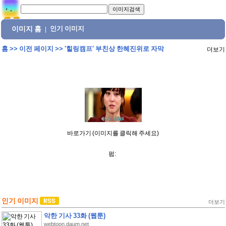
이미지 홈
인기 이미지
|
홈
>>
이전 페이지
>>
'힐링캠프' 부친상 한혜진위로 자막
더보기
바로가기 (이미지를 클릭해 주세요)
펌:
인기 이미지
더보기
악한 기사 33화 (웹툰)
webtoon.daum.net