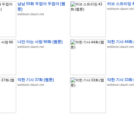
남남 55화 두껍아 두껍아 (웹
러브 스트리밍 4
툰)
webtoon.daum.net
webtoon.daum.net
�
�
�
�
�
�
�
�
�
�
�
�
�
�
�
�
�
�
�
�
�
�
�
�
�
�
�
�
�
�
�
�
�
�
�
�
�
나만 아는 사랑 90화 (웹툰)
악한 기사 44화 
webtoon.daum.net
webtoon.daum.net
�
�
�
�
�
�
�
�
�
�
�
5
�
�
�
9
-
1
3
�
�
�
)
�
�
�
�
�
�
�
�
�
�
�
�
�
�
�
�
�
�
�
�
�
�
�
�
�
�
�
�
�
�
�
�
?
�
�
�
�
�
�
�
�
�
�
�
�
�
�
�
�
�
�
�
�
�
�
�
�
�
�
�
�
�
�
�
�
�
�
�
�
�
�
�
�
�
�
�
�
�
�
�
�
�
�
�
�
�
�
�
�
�
�
�
�
�
�
�
�
�
�
�
�
�
�
�
�
�
�
�
�
�
악한 기사 37화 (웹툰)
악한 기사 33화 
�
�
�
�
�
�
�
�
�
�
�
�
�
�
�
�
webtoon.daum.net
webtoon.daum.net
�
�
�
�
�
�
�
�
�
�
�
�
�
�
�
�
�
�
�
�
�
�
�
�
�
�
�
�
�
�
�
�
�
�
:
:
�
�
�
�
�
�
�
�
�
�
�
�
�
�
�
�
�
�
�
�
�
�
�
�
�
�
�
�
�
�
�
�
�
�
�
�
�
�
�
�
�
�
�
�
�
�
�
�
�
�
�
�
�
�
�
�
�
�
�
�
�
�
�
�
�
�
�
�
�
�
�
�
�
�
�
�
�
�
�
�
�
�
�
�
�
�
�
�
�
�
�
�
�
�
�
�
�
�
�
�
�
�
�
�
�
�
�
�
�
�
�
�
�
�
�
�
�
�
�
�
�
�
�
�
�
�
�
�
�
�
�
�
�
�
�
�
�
�
�
�
�
�
�
�
�
�
�
�
�
�
�
�
�
�
�
�
�
�
�
�
�
�
�
�
�
�
�
�
�
�
�
�
�
�
�
�
�
�
�
�
�
�
�