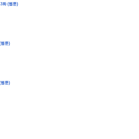
3화 (웹툰)
�
�
�
(웹툰)
�
�
�
�
�
�
�
�
�
�
�
�
�
�
�
�
�
�
�
�
�
�
�
�
�
�
�
�
�
�
�
�
�
�
�
�
�
�
�
�
�
�
�
�
�
�
�
�
�
�
�
�
�
�
�
�
�
�
�
�
�
�
�
(웹툰)
�
�
�
�
�
�
�
�
�
�
�
�
�
�
�
�
�
�
�
(
�
�
�
�
�
�
�
�
�
�
�
�
�
�
�
�
�
�
�
�
�
�
�
�
�
�
�
�
�
�
�
�
�
�
�
�
�
�
�
�
�
�
�
�
�
�
�
�
�
�
�
�
�
�
�
�
�
�
�
�
�
�
�
�
�
�
�
�
�
�
�
�
�
�
�
�
�
�
�
�
�
�
�
�
�
�
�
�
�
�
�
�
�
�
�
�
�
�
�
�
�
�
�
�
�
�
�
�
�
�
�
�
�
�
�
�
�
�
�
�
�
�
�
�
�
�
�
�
�
�
�
�
�
�
�
�