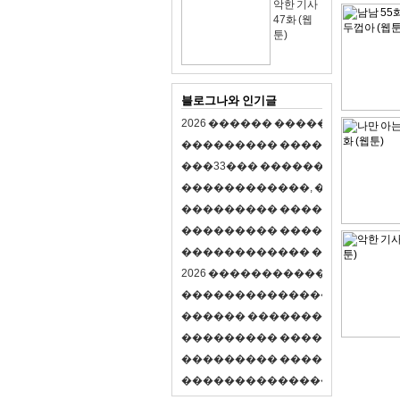
악한 기사
47화 (웹
툰)
블로그나와 인기글
2
0
2
6
�
�
�
�
�
�
�
�
�
�
�
�
�
�
�
�
�
�
�
�
�
�
�
�
�
�
�
�
�
�
�
�
(
�
�
�
�
�
�
�
3
3
�
�
�
�
�
�
�
�
�
�
�
�
�
�
�
�
�
�
�
�
�
�
�
�
,
�
�
�
�
�
�
�
�
�
�
�
�
�
�
�
�
�
�
�
�
�
�
�
�
�
�
�
�
�
�
�
�
�
�
�
�
�
�
�
�
�
�
�
�
�
�
�
�
�
�
�
�
�
�
�
�
�
�
�
�
�
�
�
�
�
�
�
2
0
2
6
�
�
�
�
�
�
�
�
�
�
�
�
�
�
�
�
�
�
�
�
�
�
�
�
�
�
�
�
�
�
�
�
�
�
�
�
�
�
�
�
�
�
�
�
�
�
�
�
�
�
�
�
�
�
�
�
�
�
�
�
�
�
�
�
�
�
�
�
�
�
�
�
�
�
�
�
�
�
�
�
�
�
�
�
�
�
�
�
�
�
�
�
�
�
�
�
�
�
�
�
�
�
�
�
�
�
�
�
�
�
�
�
�
�
�
�
�