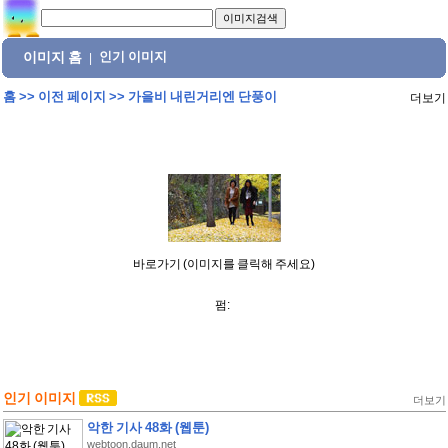
이미지 홈
인기 이미지
|
홈
>>
이전 페이지
>>
가을비 내린거리엔 단풍이
더보기
바로가기 (이미지를 클릭해 주세요)
펌:
인기 이미지
더보기
악한 기사 48화 (웹툰)
webtoon.daum.net