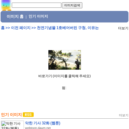
이미지 홈
인기 이미지
|
홈
>>
이전 페이지
>>
천연기념물 1호베어버린 구청, 이유는
더보기
바로가기 (이미지를 클릭해 주세요)
펌:
인기 이미지
더보기
악한 기사 32화 (웹툰)
webtoon.daum.net