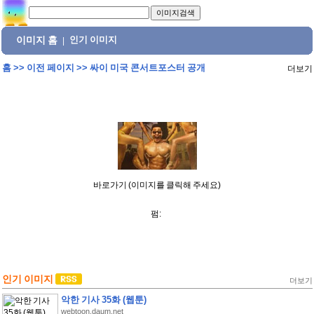
이미지 홈
인기 이미지
|
홈
>>
이전 페이지
>>
싸이 미국 콘서트포스터 공개
더보기
바로가기 (이미지를 클릭해 주세요)
펌:
인기 이미지
더보기
악한 기사 35화 (웹툰)
webtoon.daum.net