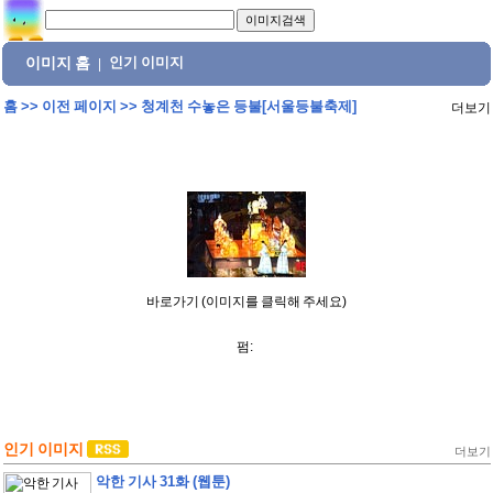
이미지 홈
인기 이미지
|
홈
>>
이전 페이지
>>
청계천 수놓은 등불[서울등불축제]
더보기
바로가기 (이미지를 클릭해 주세요)
펌:
인기 이미지
더보기
악한 기사 31화 (웹툰)