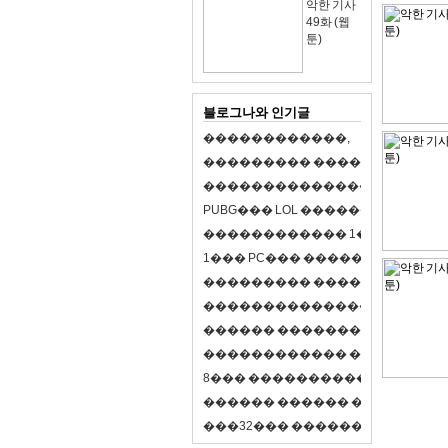
악한 기사
49화 (웹
툰)
블로그나와 인기글
�
�
�
�
�
�
�
�
�
�
�
�
,
�
�
�
�
�
�
�
�
�
�
�
�
�
�
�
�
�
�
�
�
�
�
�
�
�
�
�
�
�
�
�
�
�
�
�
X
�
�
�
�
P
U
B
G
�
�
�
L
O
L
�
�
�
�
�
�
�
�
�
,
8
�
�
�
�
�
�
�
�
�
�
�
�
�
�
1
�
�
�
P
C
�
�
�
1
�
�
�
P
C
�
�
�
�
�
�
�
�
�
�
�
�
�
�
�
�
�
�
�
�
�
�
�
�
�
�
�
�
�
�
�
�
�
�
�
�
�
�
�
�
�
�
�
�
�
�
�
�
�
�
�
�
�
�
�
�
�
�
�
�
�
�
�
�
�
�
�
�
�
�
�
�
�
�
�
�
�
�
�
�
�
�
�
�
�
�
�
�
�
�
�
�
�
�
�
8
�
�
�
�
�
�
�
�
�
�
�
�
�
�
�
�
�
�
�
�
�
�
�
�
�
�
�
�
�
�
�
�
�
�
�
�
�
�
�
�
�
�
3
2
�
�
�
�
�
�
�
�
�
�
�
�
�
�
�