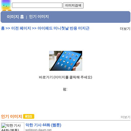
이미지 홈
인기 이미지
|
홈
>>
이전 페이지
>>
아이패드 미니첫날 반응 미지근
더보기
바로가기 (이미지를 클릭해 주세요)
펌:
인기 이미지
더보기
악한 기사 44화 (웹툰)
webtoon.daum.net