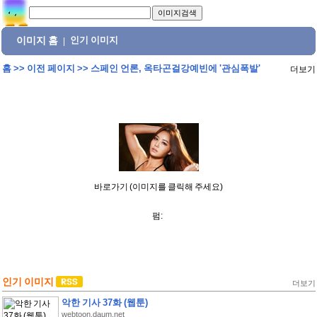
이미지 홈
인기 이미지
|
홈
>>
이전 페이지
>>
스페인 언론, 옥타곤걸강예빈에 '관심폭발'
더보기
바로가기 (이미지를 클릭해 주세요)
펌:
인기 이미지
더보기
악한 기사 37화 (웹툰)
webtoon.daum.net