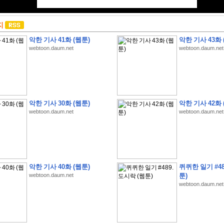
지
악한 기사 41화 (웹툰)
악한 기사 43화 
webtoon.daum.net
webtoon.daum.net
악한 기사 30화 (웹툰)
악한 기사 42화 
webtoon.daum.net
webtoon.daum.net
악한 기사 40화 (웹툰)
퀴퀴한 일기 #48
webtoon.daum.net
툰)
webtoon.daum.net