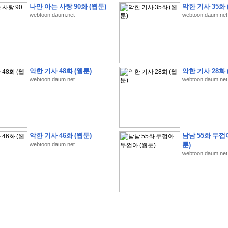
나만 아는 사랑 90화 (웹툰)
악한 기사 35화 
webtoon.daum.net
webtoon.daum.net
�
�
�
�
�
�
�
�
�
�
�
�
�
�
�
�
�
�
�
�
�
�
�
�
�
�
�
�
�
�
�
�
�
�
�
�
�
악한 기사 48화 (웹툰)
악한 기사 28화 
webtoon.daum.net
webtoon.daum.net
�
�
�
�
�
�
�
�
�
�
�
5
�
�
�
9
-
1
3
�
�
�
)
�
�
�
�
�
�
�
�
�
�
�
�
�
�
�
�
�
�
�
�
�
�
�
�
�
�
�
�
�
�
�
�
?
�
�
�
�
�
�
�
�
�
�
�
�
�
�
�
�
�
�
�
�
�
�
�
�
�
�
�
�
�
�
�
�
�
�
�
�
�
�
�
�
�
�
�
�
�
�
�
�
�
�
�
�
�
�
�
�
�
�
�
�
�
�
�
�
�
�
�
�
�
�
�
�
�
�
�
�
�
악한 기사 46화 (웹툰)
남남 55화 두껍
�
�
�
�
�
�
�
�
�
�
�
�
�
�
�
�
webtoon.daum.net
툰)
webtoon.daum.net
�
�
�
�
�
�
�
�
�
�
�
�
�
�
�
�
�
�
�
�
�
�
�
�
�
�
�
�
�
�
�
�
�
�
:
:
�
�
�
�
�
�
�
�
�
�
�
�
�
�
�
�
�
�
�
�
�
�
�
�
�
�
�
�
�
�
�
�
�
�
�
�
�
�
�
�
�
�
�
�
�
�
�
�
�
�
�
�
�
�
�
�
�
�
�
�
�
�
�
�
�
�
�
�
�
�
�
�
�
�
�
�
�
�
�
�
�
�
�
�
�
�
�
�
�
�
�
�
�
�
�
�
�
�
�
�
�
�
�
�
�
�
�
�
�
�
�
�
�
�
�
�
�
�
�
�
�
�
�
�
�
�
�
�
�
�
�
�
�
�
�
�
�
�
�
�
�
�
�
�
�
�
�
�
�
�
�
�
�
�
�
�
�
�
�
�
�
�
�
�
�
�
�
�
�
�
�
�
�
�
�
�
�
�
�
�
�
�
�