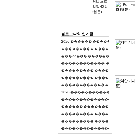
러브 스트
리밍 43화
(웹툰)
블로그나와 인기글
2
0
2
6
�
�
�
�
�
�
�
�
�
�
�
�
�
�
�
�
�
�
�
�
�
�
�
�
�
�
�
�
�
�
�
�
(
�
�
�
�
�
�
�
3
3
�
�
�
�
�
�
�
�
�
�
�
�
�
�
�
�
�
�
�
�
�
�
�
�
,
�
�
�
�
�
�
�
�
�
�
�
�
�
�
�
�
�
�
�
�
�
�
�
�
�
�
�
�
�
�
�
�
�
�
�
�
�
�
�
�
�
�
�
�
�
�
�
�
�
�
�
�
�
�
�
�
�
�
�
�
�
�
�
�
�
�
�
2
0
2
6
�
�
�
�
�
�
�
�
�
�
�
�
�
�
�
�
�
�
�
�
�
�
�
�
�
�
�
�
�
�
�
�
�
�
�
�
�
�
�
�
�
�
�
�
�
�
�
�
�
�
�
�
�
�
�
�
�
�
�
�
�
�
�
�
�
�
�
�
�
�
�
�
�
�
�
�
�
�
�
�
�
�
�
�
�
�
�
�
�
�
�
�
�
�
�
�
�
�
�
�
�
�
�
�
�
�
�
�
�
�
�
�
�
�
�
�
�