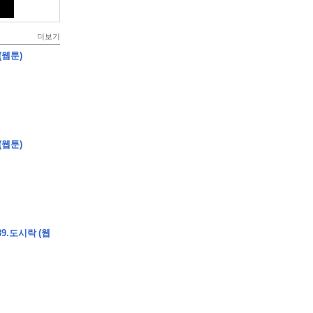
더보기
(웹툰)
(웹툰)
9.도시락 (웹