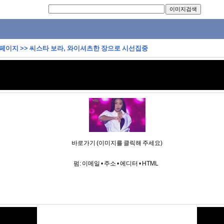
 페이지
>>
씨스타 보라, 와이셔츠한 장으로 시선집중
바로가기 (이미지를 클릭해 주세요)
펌:
이메일
•
주소
•
에디터
•
HTML