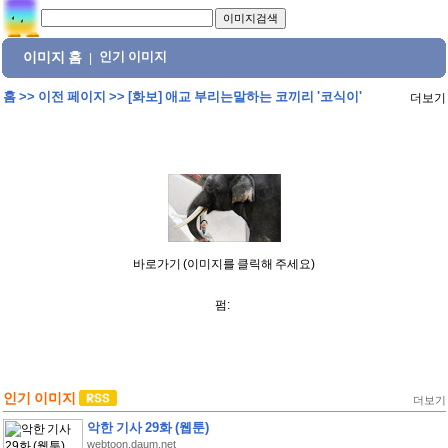
이미지 홈
인기 이미지
|
홈
>>
이전 페이지
>>
[화보] 애교 부리는말하는 코끼리 '코식이'
더보기
바로가기 (이미지를 클릭해 주세요)
펌:
인기 이미지
더보기
악한 기사 29화 (웹툰)
webtoon.daum.net