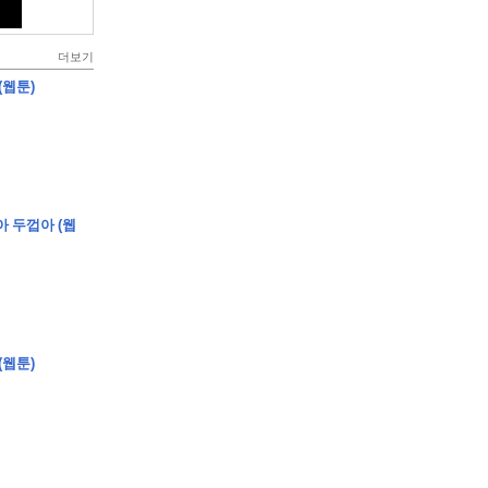
더보기
(웹툰)
아 두껍아 (웹
(웹툰)