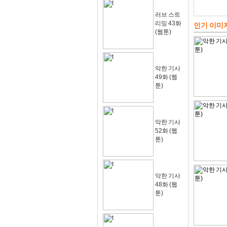
러브 스트
리밍 43화
인기 이미
(웹툰)
악한 기사
49화 (웹
툰)
악한 기사
52화 (웹
툰)
악한 기사
48화 (웹
툰)