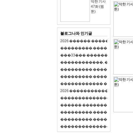
악한 기사
47화 (웹
툰)
블로그나와 인기글
2
0
2
6
�
�
�
�
�
�
�
�
�
�
�
�
�
�
�
�
�
�
�
�
�
�
�
�
�
�
�
�
�
�
�
�
(
�
�
�
�
�
�
�
3
3
�
�
�
�
�
�
�
�
�
�
�
�
�
�
�
�
�
�
�
�
�
�
�
�
,
�
�
�
�
�
�
�
�
�
�
�
�
�
�
�
�
�
�
�
�
�
�
�
�
�
�
�
�
�
�
�
�
�
�
�
�
�
�
�
�
�
�
�
�
�
�
�
�
�
�
�
�
�
�
�
�
�
�
�
�
�
�
�
�
�
�
�
2
0
2
6
�
�
�
�
�
�
�
�
�
�
�
�
�
�
�
�
�
�
�
�
�
�
�
�
�
�
�
�
�
�
�
�
�
�
�
�
�
�
�
�
�
�
�
�
�
�
�
�
�
�
�
�
�
�
�
�
�
�
�
�
�
�
�
�
�
�
�
�
�
�
�
�
�
�
�
�
�
�
�
�
�
�
�
�
�
�
�
�
�
�
�
�
�
�
�
�
�
�
�
�
�
�
�
�
�
�
�
�
�
�
�
�
�
�
�
�
�