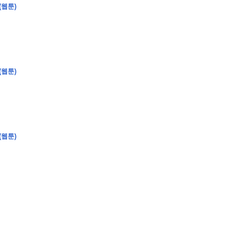
(웹툰)
�
�
�
(웹툰)
�
�
�
�
�
�
�
�
�
�
�
�
�
�
�
�
�
�
�
�
�
�
�
�
�
�
�
�
�
�
�
�
�
�
�
�
�
�
�
�
�
�
�
�
�
�
�
�
�
�
�
�
�
�
�
�
�
�
�
�
�
�
�
(웹툰)
�
�
�
�
�
�
�
�
�
�
�
�
�
�
�
�
�
�
�
(
�
�
�
�
�
�
�
�
�
�
�
�
�
�
�
�
�
�
�
�
�
�
�
�
�
�
�
�
�
�
�
�
�
�
�
�
�
�
�
�
�
�
�
�
�
�
�
�
�
�
�
�
�
�
�
�
�
�
�
�
�
�
�
�
�
�
�
�
�
�
�
�
�
�
�
�
�
�
�
�
�
�
�
�
�
�
�
�
�
�
�
�
�
�
�
�
�
�
�
�
�
�
�
�
�
�
�
�
�
�
�
�
�
�
�
�
�
�
�
�
�
�
�
�
�
�
�
�
�
�
�
�
�
�
�
�