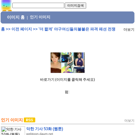
이미지 홈
인기 이미지
|
홈
>>
이전 페이지
>>
'더 짧게' 야구여신들의불붙은 파격 패션 전쟁
더보기
바로가기 (이미지를 클릭해 주세요)
펌:
인기 이미지
더보기
악한 기사 53화 (웹툰)
webtoon.daum.net