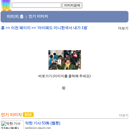
이미지 홈
인기 이미지
|
홈
>>
이전 페이지
>>
'아이패드 미니한국서 내가 1등'
더보기
바로가기 (이미지를 클릭해 주세요)
펌:
인기 이미지
더보기
악한 기사 53화 (웹툰)
webtoon.daum.net