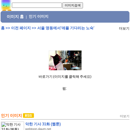
이미지 홈
인기 이미지
|
홈
>>
이전 페이지
>>
서울 명동에서'애플 기다리는 노숙'
더보기
바로가기 (이미지를 클릭해 주세요)
펌:
인기 이미지
더보기
악한 기사 31화 (웹툰)
webtoon.daum.net