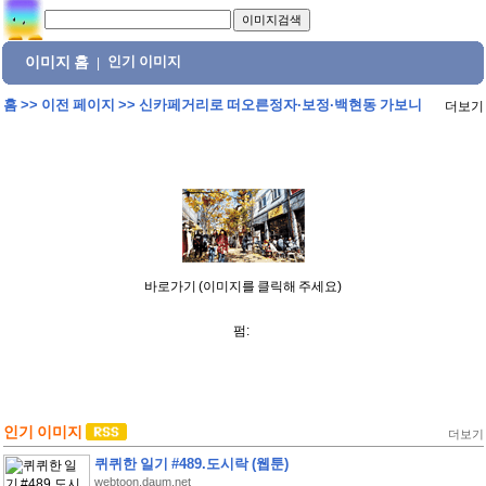
이미지 홈
인기 이미지
|
홈
>>
이전 페이지
>>
신카페거리로 떠오른정자·보정·백현동 가보니
더보기
바로가기 (이미지를 클릭해 주세요)
펌:
인기 이미지
더보기
퀴퀴한 일기 #489.도시락 (웹툰)
webtoon.daum.net