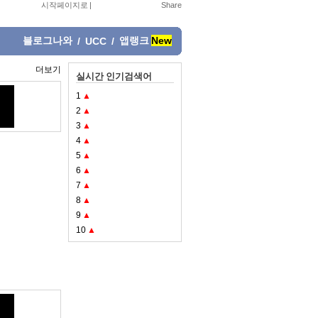
시작페이지로
|
블로그나와
앱랭크
New
/
UCC
/
더보기
실시간 인기검색어
1
▲
2
▲
3
▲
4
▲
5
▲
6
▲
7
▲
8
▲
9
▲
10
▲