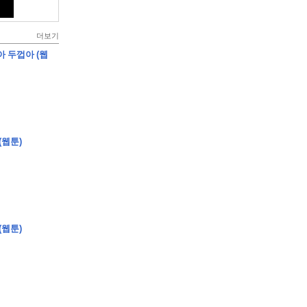
더보기
아 두껍아 (웹
(웹툰)
(웹툰)