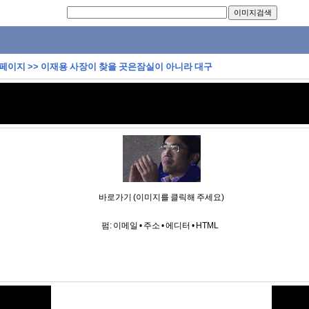
 페이지
>>
이재용 사장이 찾을 곳은잠실이 아니라 대구
바로가기 (이미지를 클릭해 주세요)
펌:
이메일
•
주소
•
에디터
•
HTML