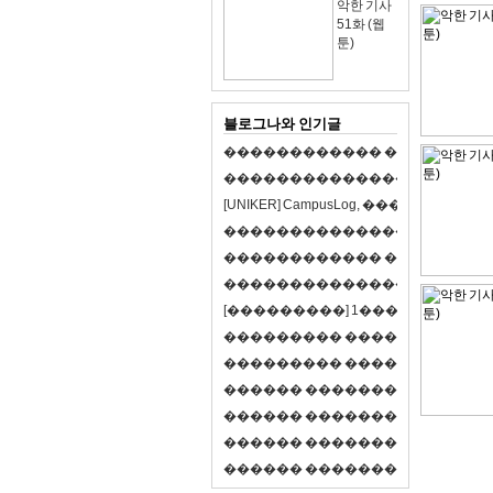
악한 기사
51화 (웹
툰)
블로그나와 인기글
�
�
�
�
�
�
�
�
�
�
�
�
�
�
�
�
�
�
�
�
�
�
�
�
�
�
�
�
�
�
�
�
�
�
�
�
�
�
�
�
[
U
N
I
K
E
R
]
C
a
m
p
u
s
L
o
g
,
�
�
�
�
�
�
�
�
�
�
�
�
�
�
�
�
�
�
�
�
�
�
�
�
�
�
�
�
�
�
�
�
�
�
�
�
�
�
�
�
�
�
�
�
�
�
�
�
�
�
�
�
�
�
�
�
�
�
�
�
�
�
�
�
�
�
�
�
�
[
�
�
�
�
�
�
�
�
�
]
1
�
�
�
�
�
�
-
�
�
�
�
�
�
�
�
�
�
�
�
�
�
�
�
�
�
�
�
�
�
�
�
�
�
�
�
�
�
�
�
�
�
�
�
�
�
�
�
�
�
�
�
�
�
�
�
�
�
�
�
�
�
�
�
�
�
R
P
G
�
�
�
�
�
�
�
�
�
�
�
�
�
�
�
�
�
�
�
�
�
�
�
�
�
�
�
�
�
�
�
�
�
�
�
�
�
�
�
�
�
�
�
�
�
�
�
�
�
�
�
�
�
�
�
�
�
�
�
�
�
�