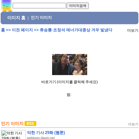
이미지 홈
인기 이미지
|
홈
>>
이전 페이지
>>
류승룡·조정석 매너가대종상 겨우 빛냈다
더보기
바로가기 (이미지를 클릭해 주세요)
펌:
인기 이미지
더보기
악한 기사 29화 (웹툰)
webtoon.daum.net