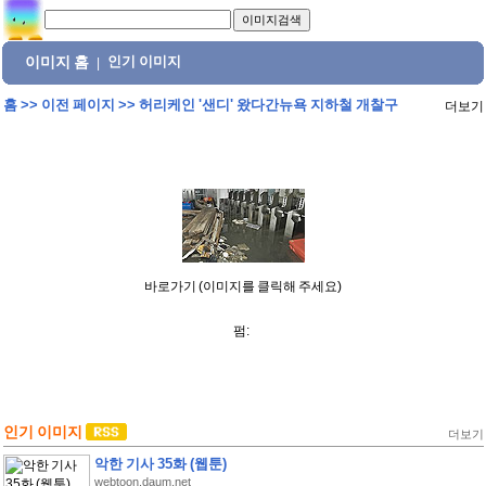
이미지 홈
인기 이미지
|
홈
>>
이전 페이지
>>
허리케인 '샌디' 왔다간뉴욕 지하철 개찰구
더보기
바로가기 (이미지를 클릭해 주세요)
펌:
인기 이미지
더보기
악한 기사 35화 (웹툰)
webtoon.daum.net