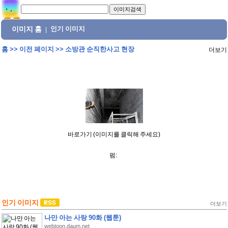
이미지 홈
인기 이미지
|
홈
>>
이전 페이지
>>
소방관 순직한사고 현장
더보기
바로가기 (이미지를 클릭해 주세요)
펌:
인기 이미지
더보기
나만 아는 사랑 90화 (웹툰)
webtoon.daum.net