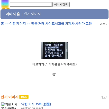
이미지 홈
인기 이미지
|
홈
>>
이전 페이지
>>
명품 거래 사이트서고급 외제차 사려다 그만
더보기
바로가기 (이미지를 클릭해 주세요)
펌:
인기 이미지
더보기
악한 기사 35화 (웹툰)
webtoon.daum.net