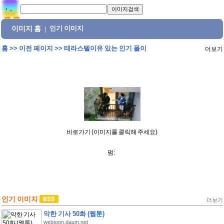
이미지 홈
인기 이미지
|
홈
>>
이전 페이지
>>
테라스텔이유 있는 인기 몰이
더보기
바로가기 (이미지를 클릭해 주세요)
펌:
인기 이미지
더보기
악한 기사 50화 (웹툰)
webtoon.daum.net