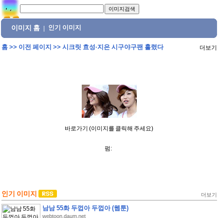
이미지 홈
인기 이미지
|
홈
>>
이전 페이지
>>
시크릿 효성·지은 시구야구팬 홀렸다
더보기
바로가기 (이미지를 클릭해 주세요)
펌:
인기 이미지
더보기
남남 55화 두껍아 두껍아 (웹툰)
webtoon.daum.net