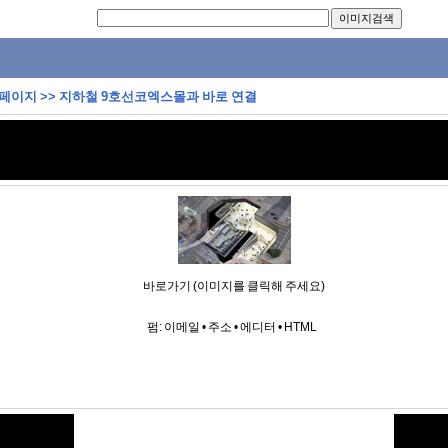
 페이지
>>
지하철 9호선코엑스몰과 바로 연결
바로가기 (이미지를 클릭해 주세요)
펌:
이메일
•
주소
•
에디터
•
HTML