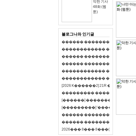
악한 기사
48화 (웹
툰)
블로그나와 인기글
�
�
�
�
�
�
�
�
�
�
�
�
�
�
�
�
�
�
�
�
�
�
�
�
�
�
�
�
�
�
�
�
�
�
�
�
�
�
�
�
�
�
�
�
�
�
�
�
�
�
�
�
�
�
�
�
�
�
�
�
�
�
�
�
�
�
�
�
�
�
�
�
�
�
�
�
�
�
�
�
�
�
�
�
�
�
�
�
�
�
�
�
�
�
�
�
�
�
�
�
�
�
�
�
�
�
�
�
�
�
�
�
�
�
�
�
�
�
�
�
[
2
0
2
6
K
�
�
�
�
�
�
2
]
2
1
R
�
�
�
�
�
�
v
s
�
�
�
�
�
�
�
�
�
�
�
�
�
�
�
�
�
�
�
�
[
�
�
�
�
�
�
]
�
�
�
�
�
�
�
�
�
�
�
�
�
[
�
�
�
�
�
�
�
�
�
]
'
�
�
�
�
�
�
�
�
�
�
�
�
�
�
�
�
�
�
�
�
�
�
�
�
�
�
�
�
�
�
�
�
�
�
�
�
�
�
�
�
�
�
�
�
�
�
�
�
�
�
2
0
2
6
�
�
�
8
�
�
�
8
�
�
�
(
�
�
�
�
�
�
6