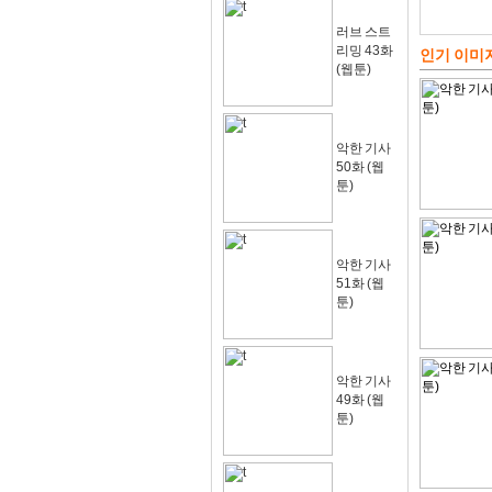
러브 스트
리밍 43화
인기 이미
(웹툰)
악한 기사
50화 (웹
툰)
악한 기사
51화 (웹
툰)
악한 기사
49화 (웹
툰)