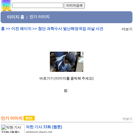
이미지 홈
인기 이미지
|
홈
>>
이전 페이지
>>
첨단 과학수사 빛난해장국집 피살 사건
더보기
바로가기 (이미지를 클릭해 주세요)
펌:
인기 이미지
더보기
악한 기사 33화 (웹툰)
webtoon.daum.net