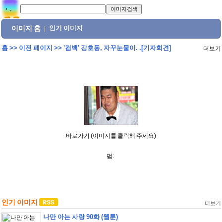
이미지 홈
인기 이미지
|
홈
>>
이전 페이지
>>
'컴백' 강호동, 자꾸눈물이. .[기자회견]
더보기
바로가기 (이미지를 클릭해 주세요)
펌:
인기 이미지
더보기
나만 아는 사랑 90화 (웹툰)