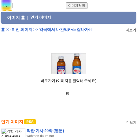
이미지 홈
인기 이미지
|
홈
>>
이전 페이지
>>
약국에서 나간박카스 잘나가네
더보기
바로가기 (이미지를 클릭해 주세요)
펌:
인기 이미지
더보기
악한 기사 40화 (웹툰)
webtoon.daum.net