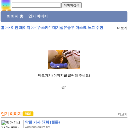
이미지 홈
인기 이미지
|
홈
>>
이전 페이지
>>
'슈스케4' 대기실유승우 마스크 쓰고 수면
더보기
바로가기 (이미지를 클릭해 주세요)
펌:
인기 이미지
더보기
악한 기사 37화 (웹툰)
webtoon.daum.net