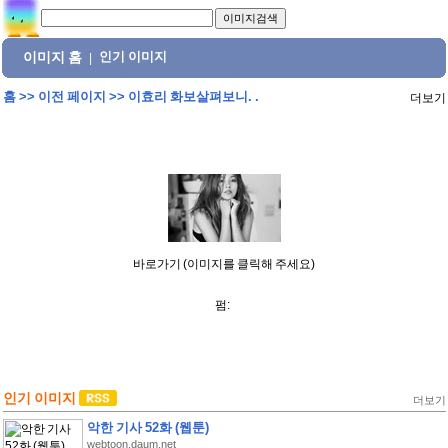
이미지 홈
인기 이미지
|
홈
>>
이전 페이지
>>
이효리 화보살펴보니. .
더보기
바로가기 (이미지를 클릭해 주세요)
펌:
인기 이미지
더보기
악한 기사 52화 (웹툰)
webtoon.daum.net