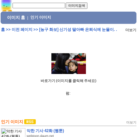
이미지 홈
인기 이미지
|
홈
>>
이전 페이지
>>
[농구 화보] 신기성 딸아빠 은퇴식에 눈물이. .
더보기
바로가기 (이미지를 클릭해 주세요)
펌:
인기 이미지
더보기
악한 기사 42화 (웹툰)
webtoon.daum.net