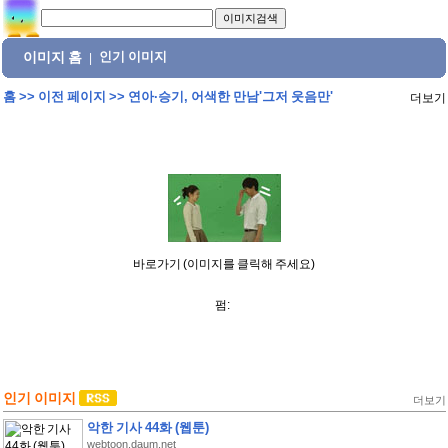
이미지 홈
인기 이미지
|
홈
>>
이전 페이지
>>
연아·승기, 어색한 만남'그저 웃음만'
더보기
바로가기 (이미지를 클릭해 주세요)
펌:
인기 이미지
더보기
악한 기사 44화 (웹툰)
webtoon.daum.net