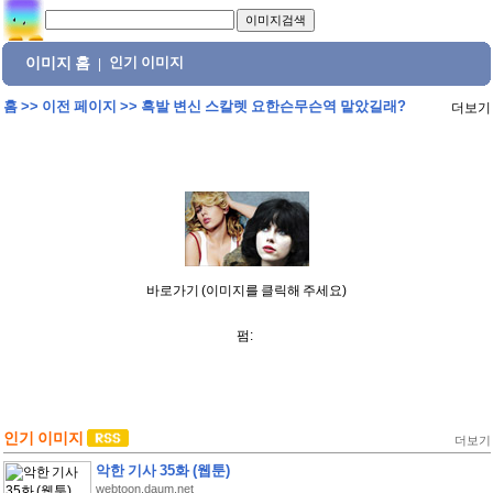
이미지 홈
인기 이미지
|
홈
>>
이전 페이지
>>
흑발 변신 스칼렛 요한슨무슨역 맡았길래?
더보기
바로가기 (이미지를 클릭해 주세요)
펌:
인기 이미지
더보기
악한 기사 35화 (웹툰)
webtoon.daum.net