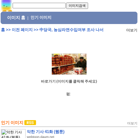
이미지 홈
인기 이미지
|
홈
>>
이전 페이지
>>
中당국, 농심라면수입여부 조사 나서
더보기
바로가기 (이미지를 클릭해 주세요)
펌:
인기 이미지
더보기
악한 기사 41화 (웹툰)
webtoon.daum.net