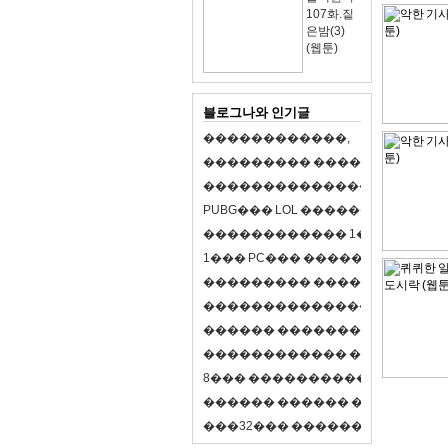
107화.짙
은밤(3)
(웹툰)
블로그나와 인기글
�
�
�
�
�
�
�
�
�
�
�
�
,
�
�
�
�
�
�
�
�
�
�
�
�
�
�
�
�
�
�
�
�
�
�
�
�
�
�
�
�
�
�
�
�
�
�
�
X
�
�
�
�
P
U
B
G
�
�
�
L
O
L
�
�
�
�
�
�
�
�
�
,
8
�
�
�
�
�
�
�
�
�
�
�
�
�
�
1
�
�
�
P
C
�
�
�
1
�
�
�
P
C
�
�
�
�
�
�
�
�
�
�
�
�
�
�
�
�
�
�
�
�
�
�
�
�
�
�
�
�
�
�
�
�
�
�
�
�
�
�
�
�
�
�
�
�
�
�
�
�
�
�
�
�
�
�
�
�
�
�
�
�
�
�
�
�
�
�
�
�
�
�
�
�
�
�
�
�
�
�
�
�
�
�
�
�
�
�
�
�
�
�
�
�
�
�
�
8
�
�
�
�
�
�
�
�
�
�
�
�
�
�
�
�
�
�
�
�
�
�
�
�
�
�
�
�
�
�
�
�
�
�
�
�
�
�
�
�
�
�
3
2
�
�
�
�
�
�
�
�
�
�
�
�
�
�
�