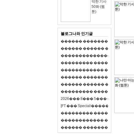
악한 기사
50화 (웹
툰)
블로그나와 인기글
�
�
�
�
�
�
�
�
�
�
�
�
�
�
�
�
�
�
�
�
�
�
�
�
�
�
�
�
�
�
�
�
�
�
�
�
�
�
,
�
�
�
�
�
�
�
�
�
�
�
�
�
�
�
�
�
�
�
�
�
�
�
�
�
�
�
�
�
�
�
�
�
�
�
�
�
�
�
�
�
�
�
�
�
�
�
�
�
�
�
�
�
�
�
�
�
�
�
1
�
�
�
�
�
�
�
�
�
�
�
�
�
�
�
�
�
�
�
�
�
�
�
�
�
�
�
�
�
�
�
�
�
�
�
�
�
�
�
�
�
�
�
�
�
�
�
�
�
�
�
�
�
�
�
�
�
�
�
�
2
0
2
6
�
�
�
8
�
�
�
5
�
�
�
�
�
�
�
�
�
�
[
F
T
�
�
�
S
p
e
c
i
a
l
/
�
�
�
�
�
�
�
�
�
J
�
�
�
�
�
�
�
�
�
�
�
�
�
�
�
�
�
�
�
�
�
�
�
�
�
�
�
�
�
�
�
�
�
�
�
�
�
�
�
�
�
�
�
�
�
�
�
�
�
�
�
�
�
�
�
�
�
�
�
�
9
0
%