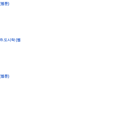
(웹툰)
9.도시락 (웹
�
�
�
�
�
�
�
�
�
�
�
�
2
6
0
�
�
�
�
�
�
�
�
�
6
0
�
�
�
2
�
�
�
�
�
�
�
�
�
�
�
�
�
�
�
�
�
�
�
�
�
�
�
�
�
�
�
�
�
�
�
�
�
�
�
�
�
�
�
�
�
�
�
�
�
�
�
�
�
�
�
�
�
�
�
�
�
�
�
�
�
)
�
�
�
�
�
�
�
�
�
�
�
�
�
�
�
�
�
�
�
�
�
�
�
�
�
�
�
�
�
�
�
�
(웹툰)
�
�
�
�
�
�
�
�
�
�
�
�
�
�
�
�
�
�
�
�
�
�
�
�
�
�
�
�
�
�
�
�
�
�
�
�
�
�
�
�
�
�
�
�
�
�
�
�
�
�
�
�
�
�
�
�
�
�
�
�
�
�
�
�
�
�
�
�
�
�
�
�
�
�
�
�
�
�
�
�
�
�
�
�
�
�
�
�
�
�
�
�
9
�
�
�
�
�
�
�
�
�
�
�
�
�
�
�
�
�
�
�
�
�
1
4
�
�
�
�
�
�
�
�
�
1
�
�
�
�
�
�
�
�
�
�
�
�
�
�
�
�
�
�
�
�
�
�
�
�
�
�
�
�
�
�
�
�
�
�
�
2
�
�
�
�
�
�
�
�
�
�
�
�
�
�
�
�
�
�
�
�
�
1
�
�
�
�
�
�
�
�
�
�
�
�
�
�
�
�
�
�
�
�
�