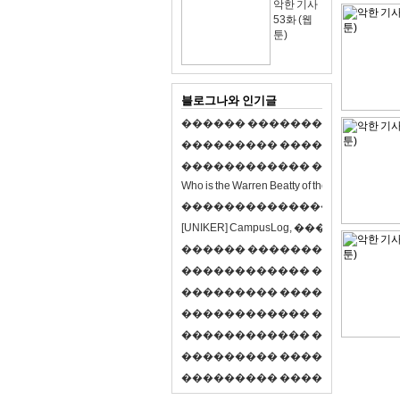
악한 기사
53화 (웹
툰)
블로그나와 인기글
�
�
�
�
�
�
�
�
�
�
�
�
�
�
�
�
�
�
�
�
�
�
�
�
�
�
�
�
�
�
�
�
�
�
�
�
�
�
�
�
�
�
�
�
�
�
�
�
�
�
�
�
�
�
�
�
�
�
�
�
W
h
o
i
s
t
h
e
W
a
r
r
e
n
B
e
a
t
t
y
o
f
t
h
e
2
1
s
t
c
e
n
t
u
r
y
?
�
�
�
�
�
�
�
�
�
�
�
�
�
�
�
�
�
�
�
�
[
U
N
I
K
E
R
]
C
a
m
p
u
s
L
o
g
,
�
�
�
�
�
�
�
�
�
�
�
�
�
�
�
�
�
�
�
�
�
�
�
�
R
P
G
�
�
�
�
�
�
�
�
�
�
�
�
�
�
�
�
�
�
�
�
�
�
�
�
�
�
�
�
�
�
�
�
�
�
�
�
�
�
�
�
�
�
�
�
�
�
�
�
�
�
�
�
�
�
�
�
�
�
�
�
�
�
�
�
�
�
�
�
�
�
�
�
�
�
�
�
�
�
�
�
�
�
�
�
�
�
�
�
�
�
�
�
�
�
�
�
�
�
�
�
�
�
�
�
�
�
�
�
�
�
�
�
�
�
�
�
�
�
�
�
�
�