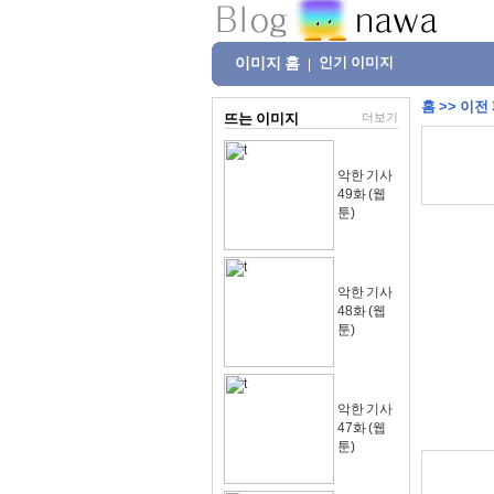
이미지 홈
인기 이미지
|
홈
>>
이전
뜨는 이미지
더보기
악한 기사
49화 (웹
툰)
악한 기사
48화 (웹
툰)
악한 기사
47화 (웹
툰)