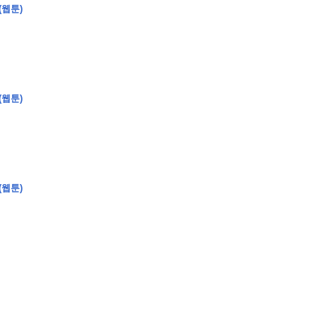
(웹툰)
�
�
�
(웹툰)
�
�
�
�
�
�
�
�
�
�
�
�
�
�
�
�
�
�
�
�
�
�
�
�
�
�
�
�
�
�
�
�
�
�
�
�
�
�
�
�
�
�
�
�
�
�
�
�
�
�
�
�
�
�
�
�
�
�
�
�
�
�
�
(웹툰)
�
�
�
�
�
�
�
�
�
�
�
�
�
�
�
�
�
�
�
(
�
�
�
�
�
�
�
�
�
�
�
�
�
�
�
�
�
�
�
�
�
�
�
�
�
�
�
�
�
�
�
�
�
�
�
�
�
�
�
�
�
�
�
�
�
�
�
�
�
�
�
�
�
�
�
�
�
�
�
�
�
�
�
�
�
�
�
�
�
�
�
�
�
�
�
�
�
�
�
�
�
�
�
�
�
�
�
�
�
�
�
�
�
�
�
�
�
�
�
�
�
�
�
�
�
�
�
�
�
�
�
�
�
�
�
�
�
�
�
�
�
�
�
�
�
�
�
�
�
�
�
�
�
�
�
�