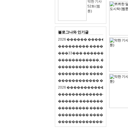
악한 기사
52화 (웹
툰)
블로그나와 인기글
2
0
2
6
�
�
�
�
�
�
�
�
�
�
�
�
�
�
�
�
�
�
�
�
�
�
�
�
�
�
�
�
�
�
�
�
(
�
�
�
�
�
�
�
3
3
�
�
�
�
�
�
�
�
�
�
�
�
�
�
�
�
�
�
�
�
�
�
�
�
,
�
�
�
�
�
�
�
�
�
�
�
�
�
�
�
�
�
�
�
�
�
�
�
�
�
�
�
�
�
�
�
�
�
�
�
�
�
�
�
�
�
�
�
�
�
�
�
�
�
�
�
�
�
�
�
�
�
�
�
�
�
�
�
�
�
�
�
2
0
2
6
�
�
�
�
�
�
�
�
�
�
�
�
�
�
�
�
�
�
�
�
�
�
�
�
�
�
�
�
�
�
�
�
�
�
�
�
�
�
�
�
�
�
�
�
�
�
�
�
�
�
�
�
�
�
�
�
�
�
�
�
�
�
�
�
�
�
�
�
�
�
�
�
�
�
�
�
�
�
�
�
�
�
�
�
�
�
�
�
�
�
�
�
�
�
�
�
�
�
�
�
�
�
�
�
�
�
�
�
�
�
�
�
�
�
�
�
�