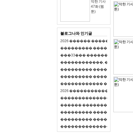
악한 기사
47화 (웹
툰)
블로그나와 인기글
2
0
2
6
�
�
�
�
�
�
�
�
�
�
�
�
�
�
�
�
�
�
�
�
�
�
�
�
�
�
�
�
�
�
�
�
(
�
�
�
�
�
�
�
3
3
�
�
�
�
�
�
�
�
�
�
�
�
�
�
�
�
�
�
�
�
�
�
�
�
,
�
�
�
�
�
�
�
�
�
�
�
�
�
�
�
�
�
�
�
�
�
�
�
�
�
�
�
�
�
�
�
�
�
�
�
�
�
�
�
�
�
�
�
�
�
�
�
�
�
�
�
�
�
�
�
�
�
�
�
�
�
�
�
�
�
�
�
2
0
2
6
�
�
�
�
�
�
�
�
�
�
�
�
�
�
�
�
�
�
�
�
�
�
�
�
�
�
�
�
�
�
�
�
�
�
�
�
�
�
�
�
�
�
�
�
�
�
�
�
�
�
�
�
�
�
�
�
�
�
�
�
�
�
�
�
�
�
�
�
�
�
�
�
�
�
�
�
�
�
�
�
�
�
�
�
�
�
�
�
�
�
�
�
�
�
�
�
�
�
�
�
�
�
�
�
�
�
�
�
�
�
�
�
�
�
�
�
�