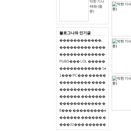
악한 기사
48화 (웹
툰)
블로그나와 인기글
�
�
�
�
�
�
�
�
�
�
�
�
,
�
�
�
�
�
�
�
�
�
�
�
�
�
�
�
�
�
�
�
�
�
�
�
�
�
�
�
�
�
�
�
�
�
�
�
X
�
�
�
�
P
U
B
G
�
�
�
L
O
L
�
�
�
�
�
�
�
�
�
,
8
�
�
�
�
�
�
�
�
�
�
�
�
�
�
1
�
�
�
P
C
�
�
�
1
�
�
�
P
C
�
�
�
�
�
�
�
�
�
�
�
�
�
�
�
�
�
�
�
�
�
�
�
�
�
�
�
�
�
�
�
�
�
�
�
�
�
�
�
�
�
�
�
�
�
�
�
�
�
�
�
�
�
�
�
�
�
�
�
�
�
�
�
�
�
�
�
�
�
�
�
�
�
�
�
�
�
�
�
�
�
�
�
�
�
�
�
�
�
�
�
�
�
�
�
8
�
�
�
�
�
�
�
�
�
�
�
�
�
�
�
�
�
�
�
�
�
�
�
�
�
�
�
�
�
�
�
�
�
�
�
�
�
�
�
�
�
�
3
2
�
�
�
�
�
�
�
�
�
�
�
�
�
�
�