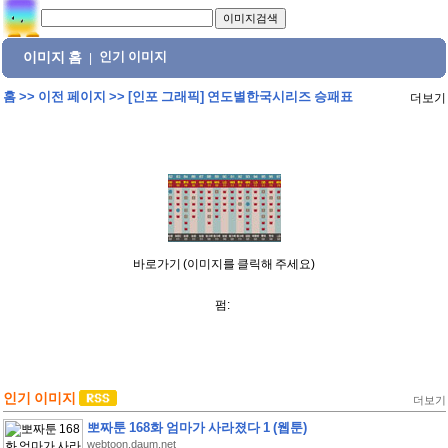
이미지 홈
인기 이미지
|
홈
>>
이전 페이지
>>
[인포 그래픽] 연도별한국시리즈 승패표
더보기
바로가기 (이미지를 클릭해 주세요)
펌:
인기 이미지
더보기
뽀짜툰 168화 엄마가 사라졌다 1 (웹툰)
webtoon.daum.net