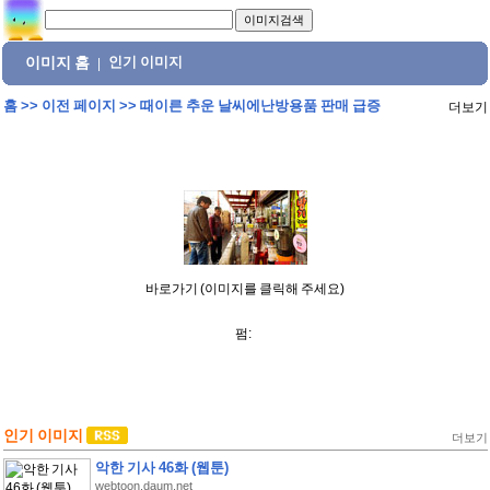
이미지 홈
인기 이미지
|
홈
>>
이전 페이지
>>
때이른 추운 날씨에난방용품 판매 급증
더보기
바로가기 (이미지를 클릭해 주세요)
펌:
인기 이미지
더보기
악한 기사 46화 (웹툰)
webtoon.daum.net