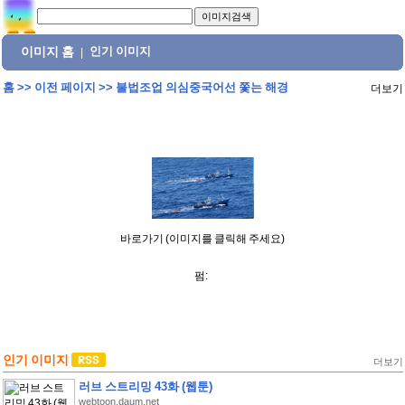
이미지 홈
인기 이미지
|
홈
>>
이전 페이지
>>
불법조업 의심중국어선 쫓는 해경
더보기
바로가기 (이미지를 클릭해 주세요)
펌:
인기 이미지
더보기
러브 스트리밍 43화 (웹툰)
webtoon.daum.net