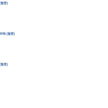
(웹툰)
0화 (웹툰)
�
�
�
�
�
�
�
�
�
�
�
�
2
6
0
�
�
�
�
�
�
�
�
�
6
0
�
�
�
2
�
�
�
�
�
�
�
�
�
�
�
�
�
�
�
�
�
�
�
�
�
�
�
�
�
�
�
�
�
�
�
�
�
�
�
�
�
�
�
�
�
�
�
�
�
�
�
�
�
�
�
�
�
�
�
�
�
�
�
�
�
)
�
�
�
�
�
�
�
�
�
�
�
�
�
�
�
�
�
�
�
�
�
�
�
�
�
�
�
�
�
�
�
�
(웹툰)
�
�
�
�
�
�
�
�
�
�
�
�
�
�
�
�
�
�
�
�
�
�
�
�
�
�
�
�
�
�
�
�
�
�
�
�
�
�
�
�
�
�
�
�
�
�
�
�
�
�
�
�
�
�
�
�
�
�
�
�
�
�
�
�
�
�
�
�
�
�
�
�
�
�
�
�
�
�
�
�
�
�
�
�
�
�
�
�
�
�
�
�
9
�
�
�
�
�
�
�
�
�
�
�
�
�
�
�
�
�
�
�
�
�
1
4
�
�
�
�
�
�
�
�
�
1
�
�
�
�
�
�
�
�
�
�
�
�
�
�
�
�
�
�
�
�
�
�
�
�
�
�
�
�
�
�
�
�
�
�
�
2
�
�
�
�
�
�
�
�
�
�
�
�
�
�
�
�
�
�
�
�
�
1
�
�
�
�
�
�
�
�
�
�
�
�
�
�
�
�
�
�
�
�
�