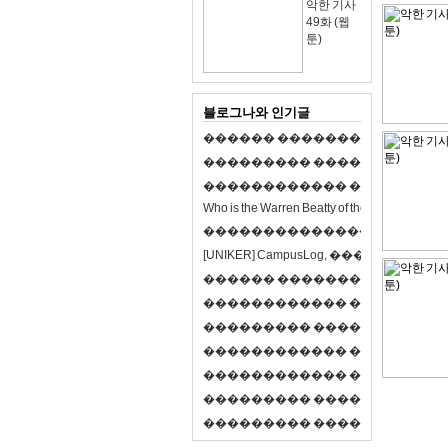
악한 기사
49화 (웹
툰)
블로그나와 인기글
�
�
�
�
�
�
�
�
�
�
�
�
�
�
�
�
�
�
�
�
�
�
�
�
�
�
�
�
�
�
�
�
�
�
�
�
�
�
�
�
�
�
�
�
�
�
�
�
�
�
�
�
�
�
�
�
�
�
�
�
W
h
o
i
s
t
h
e
W
a
r
r
e
n
B
e
a
t
t
y
o
f
t
h
e
2
1
s
t
c
e
n
t
u
r
y
?
�
�
�
�
�
�
�
�
�
�
�
�
�
�
�
�
�
�
�
�
[
U
N
I
K
E
R
]
C
a
m
p
u
s
L
o
g
,
�
�
�
�
�
�
�
�
�
�
�
�
�
�
�
�
�
�
�
�
�
�
�
�
R
P
G
�
�
�
�
�
�
�
�
�
�
�
�
�
�
�
�
�
�
�
�
�
�
�
�
�
�
�
�
�
�
�
�
�
�
�
�
�
�
�
�
�
�
�
�
�
�
�
�
�
�
�
�
�
�
�
�
�
�
�
�
�
�
�
�
�
�
�
�
�
�
�
�
�
�
�
�
�
�
�
�
�
�
�
�
�
�
�
�
�
�
�
�
�
�
�
�
�
�
�
�
�
�
�
�
�
�
�
�
�
�
�
�
�
�
�
�
�
�
�
�
�
�