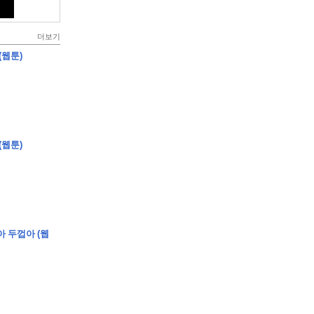
더보기
(웹툰)
(웹툰)
아 두껍아 (웹