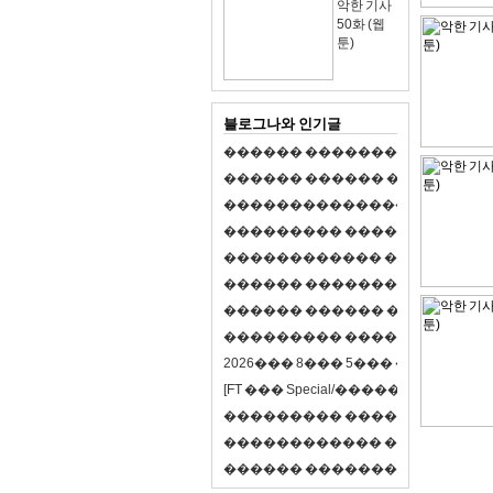
악한 기사
50화 (웹
툰)
블로그나와 인기글
�
�
�
�
�
�
�
�
�
�
�
�
�
�
�
�
�
�
�
�
�
�
�
�
�
�
�
�
�
�
�
�
�
�
�
�
�
�
,
�
�
�
�
�
�
�
�
�
�
�
�
�
�
�
�
�
�
�
�
�
�
�
�
�
�
�
�
�
�
�
�
�
�
�
�
�
�
�
�
�
�
�
�
�
�
�
�
�
�
�
�
�
�
�
�
�
�
�
1
�
�
�
�
�
�
�
�
�
�
�
�
�
�
�
�
�
�
�
�
�
�
�
�
�
�
�
�
�
�
�
�
�
�
�
�
�
�
�
�
�
�
�
�
�
�
�
�
�
�
�
�
�
�
�
�
�
�
�
�
2
0
2
6
�
�
�
8
�
�
�
5
�
�
�
�
�
�
�
�
�
�
[
F
T
�
�
�
S
p
e
c
i
a
l
/
�
�
�
�
�
�
�
�
�
J
�
�
�
�
�
�
�
�
�
�
�
�
�
�
�
�
�
�
�
�
�
�
�
�
�
�
�
�
�
�
�
�
�
�
�
�
�
�
�
�
�
�
�
�
�
�
�
�
�
�
�
�
�
�
�
�
�
�
�
�
9
0
%