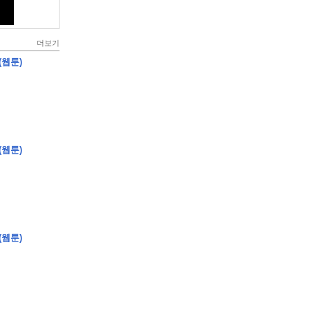
더보기
(웹툰)
(웹툰)
(웹툰)